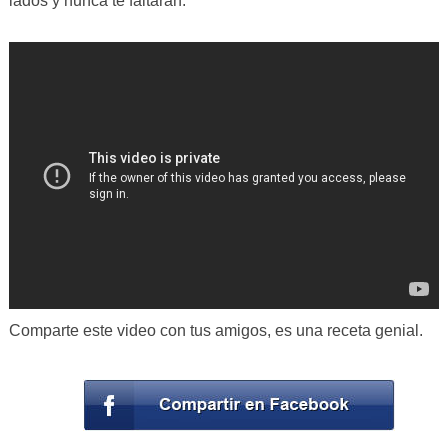
lados y nunca te faltarán.
Comparte este video con tus amigos, es una receta genial.