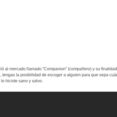
lió al mercado llamado “Companion” (compañero) y su finalidad
o, tengas la posibilidad de escoger a alguien para que sepa cu
lo hiciste sano y salvo.