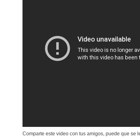
Comparte este video con tus amigos, puede que se le