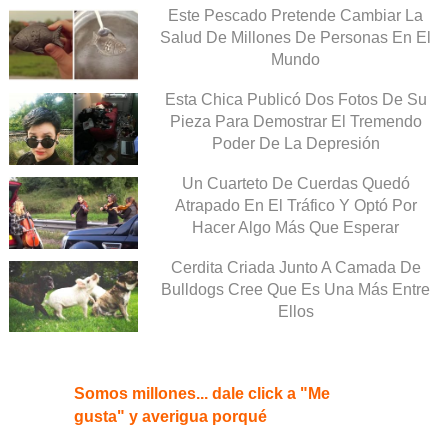
Este Pescado Pretende Cambiar La
Salud De Millones De Personas En El
Mundo
Esta Chica Publicó Dos Fotos De Su
Pieza Para Demostrar El Tremendo
Poder De La Depresión
Un Cuarteto De Cuerdas Quedó
Atrapado En El Tráfico Y Optó Por
Hacer Algo Más Que Esperar
Cerdita Criada Junto A Camada De
Bulldogs Cree Que Es Una Más Entre
Ellos
Somos millones... dale click a "Me
gusta" y averigua porqué