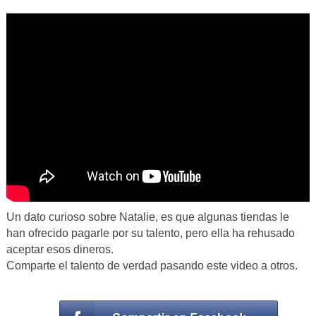
Un dato curioso sobre Natalie, es que algunas tiendas le
han ofrecido pagarle por su talento, pero ella ha rehusado
aceptar esos dineros.
Comparte el talento de verdad pasando este video a otros.