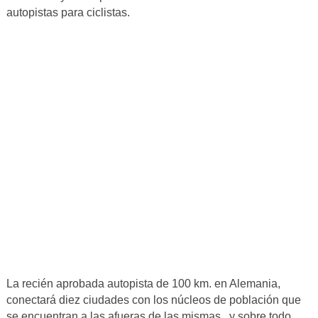
autopistas para ciclistas.
La recién aprobada autopista de 100 km. en Alemania,
conectará diez ciudades con los núcleos de población que
se encuentran a las afueras de las mismas , y sobre todo,