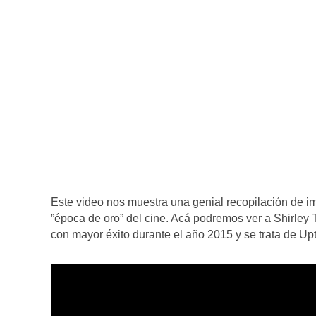
Este video nos muestra una genial recopilación de i
”época de oro” del cine. Acá podremos ver a Shirley 
con mayor éxito durante el año 2015 y se trata de U