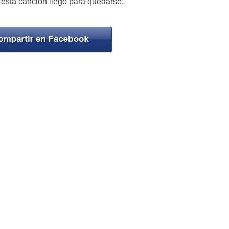
 esta canción llegó para quedarse.