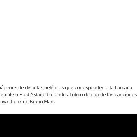
mágenes de distintas películas que corresponden a la llamada
Temple o Fred Astaire bailando al ritmo de una de las canciones
ptown Funk de Bruno Mars.