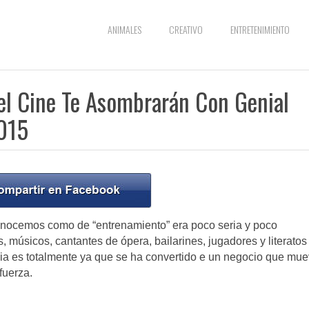
ANIMALES
CREATIVO
ENTRETENIMIENTO
el Cine Te Asombrarán Con Genial
2015
onocemos como de “entrenamiento” era poco seria y poco
, músicos, cantantes de ópera, bailarines, jugadores y literatos
ia es totalmente ya que se ha convertido e un negocio que mu
fuerza.