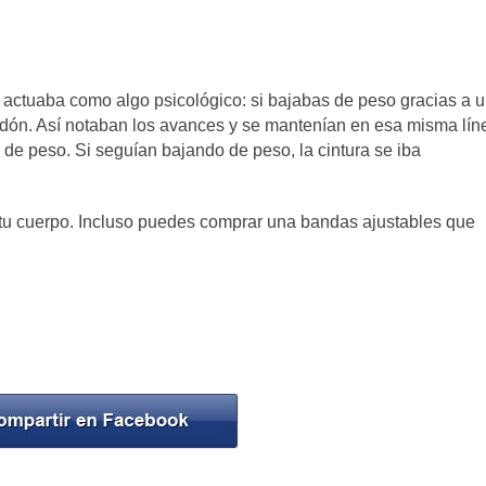
 actuaba como algo psicológico: si bajabas de peso gracias a 
ordón. Así notaban los avances y se mantenían en esa misma lín
 de peso. Si seguían bajando de peso, la cintura se iba
r tu cuerpo. Incluso puedes comprar una bandas ajustables que