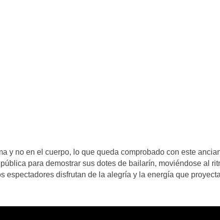
lma y no en el cuerpo, lo que queda comprobado con este ancia
pública para demostrar sus dotes de bailarín, moviéndose al ri
los espectadores disfrutan de la alegría y la energía que proyect