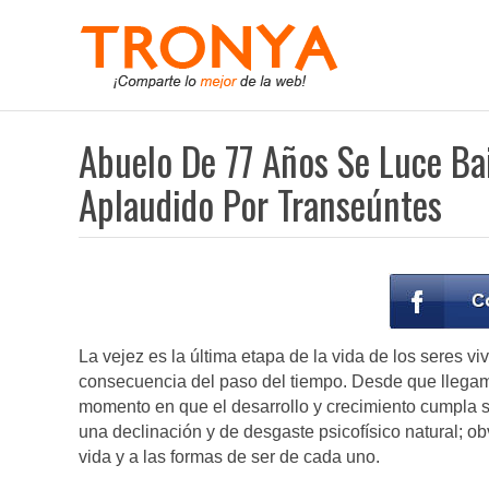
Abuelo De 77 Años Se Luce Bai
Aplaudido Por Transeúntes
La vejez es la última etapa de la vida de los seres vi
consecuencia del paso del tiempo. Desde que llega
momento en que el desarrollo y crecimiento cumpla s
una declinación y de desgaste psicofísico natural; o
vida y a las formas de ser de cada uno.