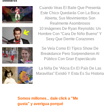
Cuando Veas El Baile Que Presenta
Este Chico Quedarás Con La Boca
Abierta, Sus Movimientos Son
Realmente Asombrosos
10 Imágenes De Ryan Reynolds: Un
Hombre Con “Cara De Niño Bueno” Y
Sexy Que Derrite Corazones
Se Veía Como El Típico Show De
Breakdance Pero Sorprendieron Al
Público Con Gran Espectáculo
La Niña De “Alicia En El País De Las
Maravillas” Existió Y Esta Es Su Historia
Somos millones... dale click a "Me
gusta" y averigua porqué