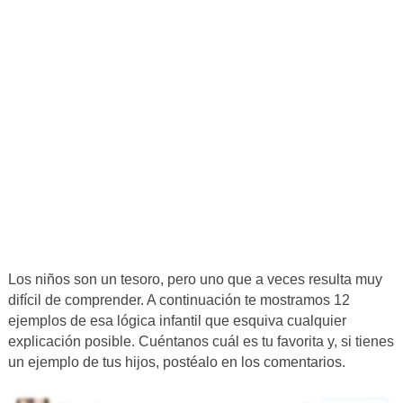
Los niños son un tesoro, pero uno que a veces resulta muy
difícil de comprender. A continuación te mostramos 12
ejemplos de esa lógica infantil que esquiva cualquier
explicación posible. Cuéntanos cuál es tu favorita y, si tienes
un ejemplo de tus hijos, postéalo en los comentarios.