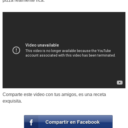
pizza realmente rica.
Comparte este video con tus amigos, es una receta
exquisita.