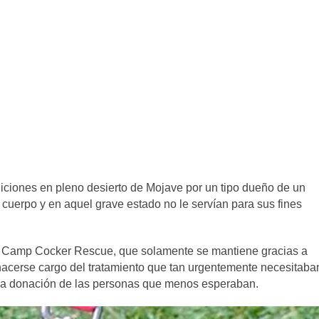
iciones en pleno desierto de Mojave por un tipo dueño de un
l cuerpo y en aquel grave estado no le servían para sus fines
ón Camp Cocker Rescue, que solamente se mantiene gracias a
 hacerse cargo del tratamiento que tan urgentemente necesitaba
rosa donación de las personas que menos esperaban.