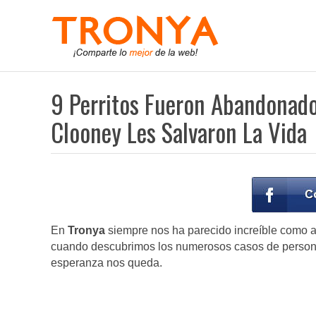
9 Perritos Fueron Abandonado
Clooney Les Salvaron La Vida
En
Tronya
siempre nos ha parecido increíble como al
cuando descubrimos los numerosos casos de personas
esperanza nos queda.