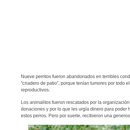
Nueve perritos fueron abandonados en terribles cond
“criadero de patio”, porque tenían tumores por todo e
reproductivos.
Los animalitos fueron rescatados por la organizaci
donaciones y por lo que les urgía dinero para poder
estos perros. Pero por suerte, recibieron una gene