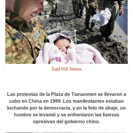
Sad Hill News
Las protestas de la Plaza de Tiananmen se llevaron a
cabo en China en 1989. Los manifestantes estaban
luchando por la democracia, y en la foto de abajo, un
hombre se levantó y se enfrentaron las fuerzas
opresivas del gobierno chino.