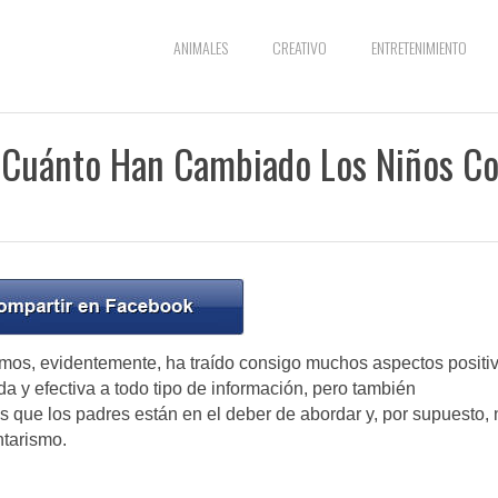
ANIMALES
CREATIVO
ENTRETENIMIENTO
n Cuánto Han Cambiado Los Niños C
imos, evidentemente, ha traído consigo muchos aspectos positi
a y efectiva a todo tipo de información, pero también
os que los padres están en el deber de abordar y, por supuesto, 
ntarismo.