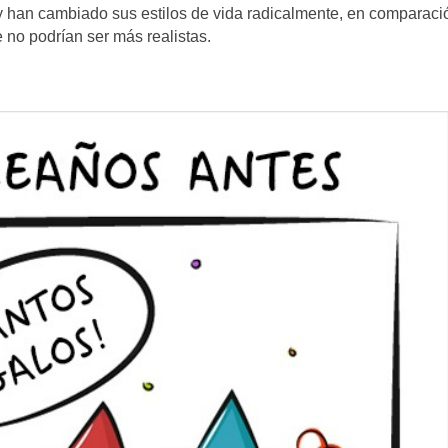
y han cambiado sus estilos de vida radicalmente, en comparaci
 no podrían ser más realistas.