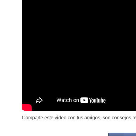
Comparte este video con tus amigos, son consejos mu