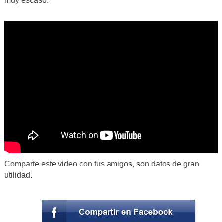
muy escaso.
Comparte este video con tus amigos, son datos de gran
utilidad.