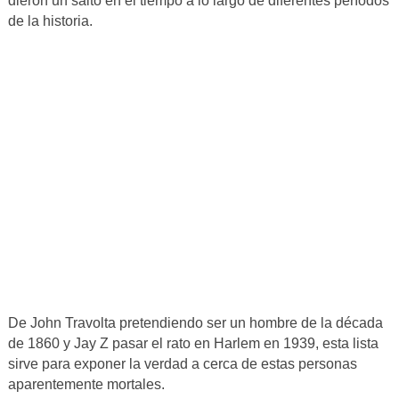
dieron un salto en el tiempo a lo largo de diferentes períodos
de la historia.
De John Travolta pretendiendo ser un hombre de la década
de 1860 y Jay Z pasar el rato en Harlem en 1939, esta lista
sirve para exponer la verdad a cerca de estas personas
aparentemente mortales.