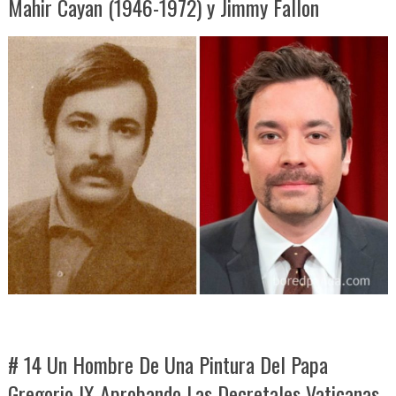
Mahir Cayan (1946-1972) y Jimmy Fallon
# 14 Un Hombre De Una Pintura Del Papa
Gregorio IX Aprobando Las Decretales Vaticanas