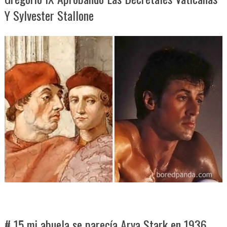
Y Sylvester Stallone
# 15 mi abuela se parecía Arya Stark en 1936