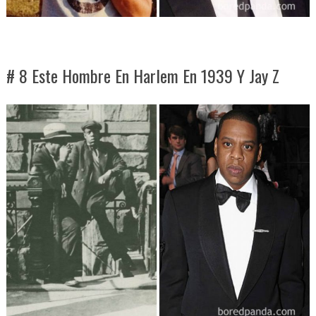
# 8 Este Hombre En Harlem En 1939 Y Jay Z