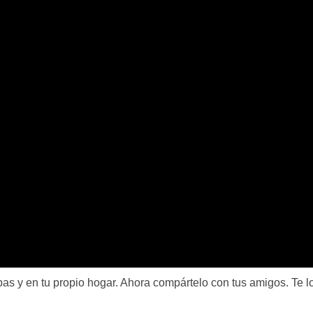
pas y en tu propio hogar. Ahora compártelo con tus amigos. Te l