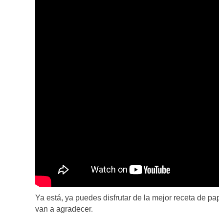
Ya está, ya puedes disfrutar de la mejor receta de pa
van a agradecer.