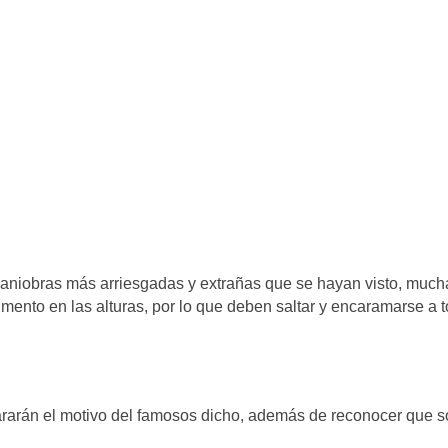
 maniobras más arriesgadas y extrañas que se hayan visto, much
limento en las alturas, por lo que deben saltar y encaramarse a 
ararán el motivo del famosos dicho, además de reconocer que 