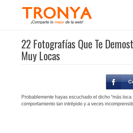
22 Fotografías Que Te Demos
Muy Locas
Probablemente hayas escuchado el dicho “más loca q
comportamiento tan intrépido y a veces incomprensib