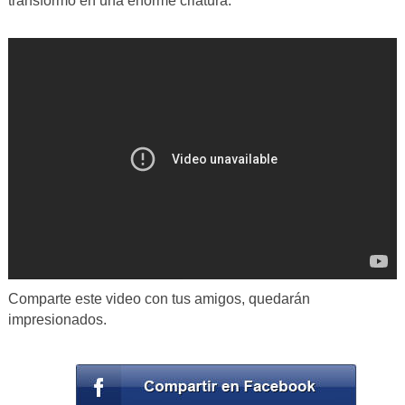
transformó en una enorme criatura.
Comparte este video con tus amigos, quedarán
impresionados.