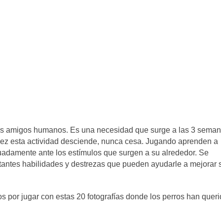
 sus amigos humanos. Es una necesidad que surge a las 3 sema
ejez esta actividad desciende, nunca cesa. Jugando aprenden a
ecuadamente ante los estímulos que surgen a su alrededor. Se
rtantes habilidades y destrezas que pueden ayudarle a mejorar 
os por jugar con estas 20 fotografías donde los perros han quer