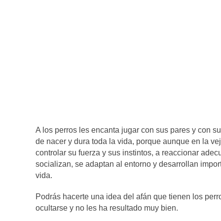
A los perros les encanta jugar con sus pares y con
de nacer y dura toda la vida, porque aunque en la v
controlar su fuerza y sus instintos, a reaccionar ad
socializan, se adaptan al entorno y desarrollan impo
vida.
Podrás hacerte una idea del afán que tienen los perr
ocultarse y no les ha resultado muy bien.