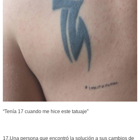
“Tenía 17 cuando me hice este tatuaje”
17.Una persona que encontró la solución a sus cambios de