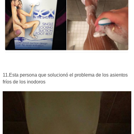
11.Esta persona que solucionó el problema de los asientos
fríos de los inodoros