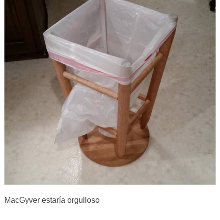
MacGyver estaría orgulloso