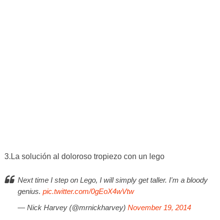
3.La solución al doloroso tropiezo con un lego
Next time I step on Lego, I will simply get taller. I'm a bloody
genius.
pic.twitter.com/0gEoX4wVtw
— Nick Harvey (@mrnickharvey)
November 19, 2014