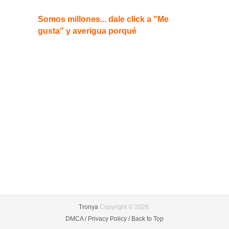
Somos millones... dale click a "Me
gusta" y averigua porqué
Tronya
Copyright © 2026.
DMCA /
Privacy Policy /
Back to Top