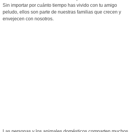
Sin importar por cuánto tiempo has vivido con tu amigo
peludo, ellos son parte de nuestras familias que crecen y
envejecen con nosotros.
Las personas y los animales domésticos comparten muchos