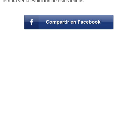
ternura ver la evolución de estos felinos.