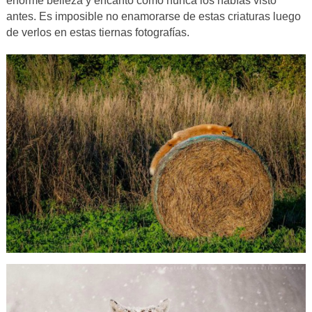
enorme belleza y encanto como nunca los habías visto
antes. Es imposible no enamorarse de estas criaturas luego
de verlos en estas tiernas fotografías.