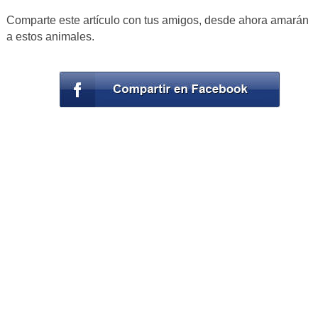
Comparte este artículo con tus amigos, desde ahora amarán
a estos animales.