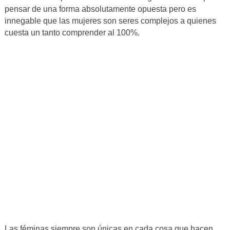
pensar de una forma absolutamente opuesta pero es
innegable que las mujeres son seres complejos a quienes
cuesta un tanto comprender al 100%.
Las féminas siempre son únicas en cada cosa que hacen.