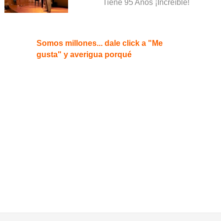
Tiene 95 Años ¡Increíble!
Somos millones... dale click a "Me
gusta" y averigua porqué