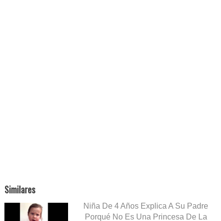
Similares
Niña De 4 Años Explica A Su Padre
Porqué No Es Una Princesa De La