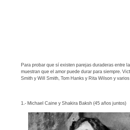
Para probar que sí existen parejas duraderas entre l
muestran que el amor puede durar para siempre. Vic
Smith y Will Smith, Tom Hanks y Rita Wilson y varios
1.- Michael Caine y Shakira Baksh (45 años juntos)