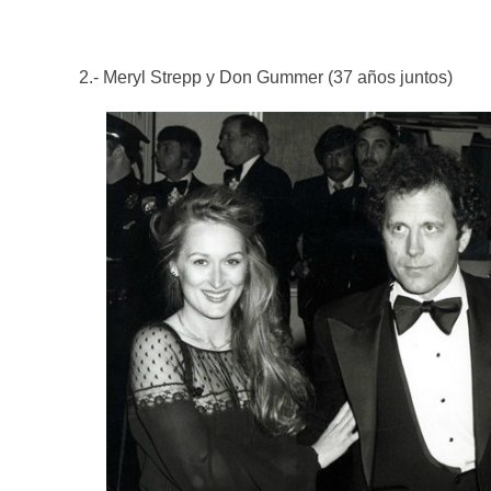
2.- Meryl Strepp y Don Gummer (37 años juntos)