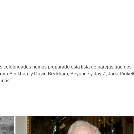
as celebridades hemos preparado esta lista de parejas que nos
toria Beckham y David Beckham, Beyoncé y Jay Z, Jada Pinket
 más.