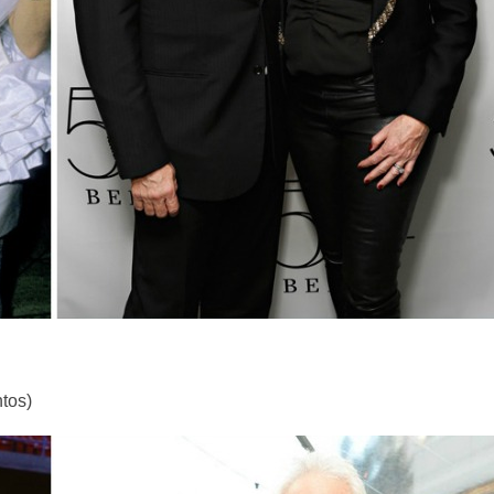
ntos)