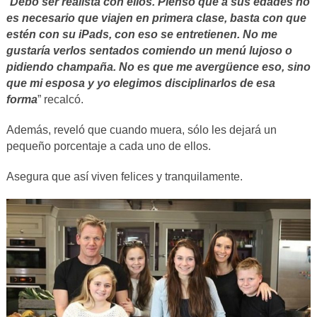
“
Debo ser realista con ellos. Pienso que a sus edades no
es necesario que viajen en primera clase, basta con que
estén con su iPads, con eso se entretienen. No me
gustaría verlos sentados comiendo un menú lujoso o
pidiendo champaña. No es que me avergüence eso, sino
que mi esposa y yo elegimos disciplinarlos de esa
forma
” recalcó.
Además, reveló que cuando muera, sólo les dejará un
pequeño porcentaje a cada uno de ellos.
Asegura que así viven felices y tranquilamente.