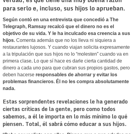
para serlo e, incluso,
sus hijos lo aprueban.
Según contó en una entrevista que concedió a The
Telegraph, Ramsay recalcó que
el dinero no es el
objetivo de su vida. Y le ha inculcado esa creencia a sus
hijos.
Comenta además que no los lleva ni siquiera a
restaurantes lujosos. Y cuando viajan solicita expresamente
a la tripulación que sus hijos no lo “molesten” cuando va en
primera clase
.
Lo que sí hace es darle cierta cantidad de
dinero a cada uno para que cubran sus propios gastos, pero
deben hacerse
responsables de ahorrar y evitar los
problemas financieros.
Él no les compra absolutamente
nada.
Estas sorprendentes revelaciones
le ha generado
ciertas críticas de la gente
, pero como todos
sabemos, a él le importa en lo más mínimo lo qué
piensen. Total, él sabrá cómo educar a sus hijos.