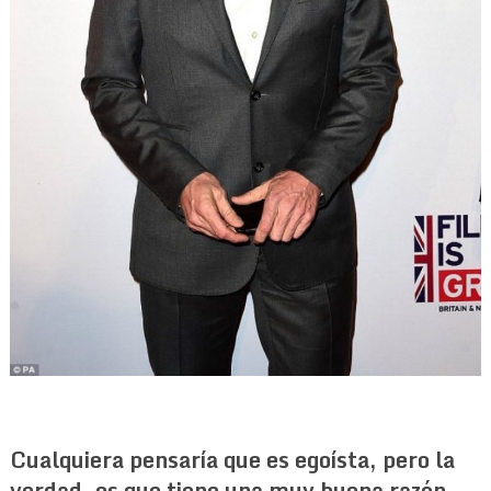
Cualquiera pensaría que es egoísta, pero la
verdad, es que
tiene una muy buena razón