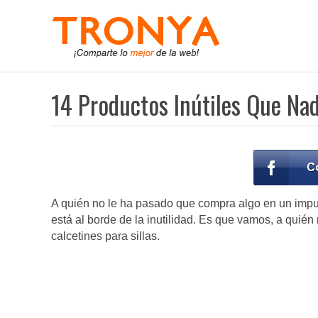
14 Productos Inútiles Que Nad
A quién no le ha pasado que compra algo en un impul
está al borde de la inutilidad. Es que vamos, a quién
calcetines para sillas.