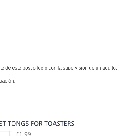
ate de este post o léelo con la supervisión de un adulto.
nuación: