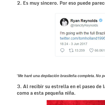
2. Es muy sincero. Por eso puede pare
“
Me haré una depilación brasileña completa. No pe
3. Al recibir su estrella en el paseo de 
como a esta pequeña niña.