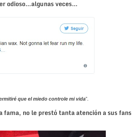
cer odioso…algunas veces…
rmitiré que el miedo controle mi vida
”.
la fama, no le prestó tanta atención a sus fans