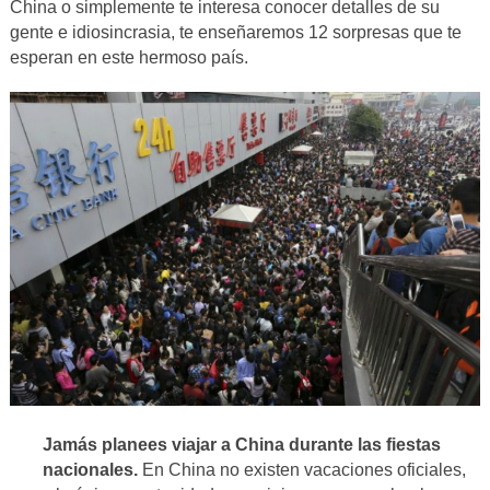
China o simplemente te interesa conocer detalles de su
gente e idiosincrasia, te enseñaremos 12 sorpresas que te
esperan en este hermoso país.
Jamás planees viajar a China durante las fiestas
nacionales.
En China no existen vacaciones oficiales,