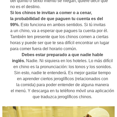
del quinto o sexto intento se niegan, quiere decir que
no es el destino.
Si los chinos te invitan a comer o a cenar,
la probabilidad de que paguen tu cuenta es del
99%.
Esto funciona en ambos sentidos. Si tú invitas
a un chino, va a esperar que pagues la cuenta por él.
También ten presente que los chinos comen a ciertas
horas y puede ser que te sea difícil encontrar un lugar
para comer fuera del horario común.
Debes estar preparado a que nadie hable
inglés.
Nadie. Ni siquiera en los hoteles. Lo más difícil
en chino es la pronunciación: los tonos y los sonidos.
Sin esto, nadie te entenderá. Es mejor gastar tiempo
en aprender ciertos jeroglíficos (relacionados con
la comida) para poder entender de alguna manera
el menú. Y descarga en tu teléfono móvil una aplicación
que traduzca jeroglíficos chinos.