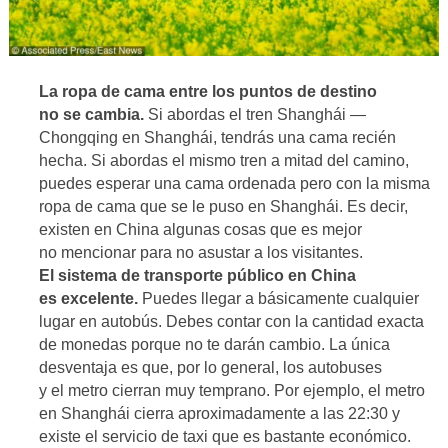
La ropa de cama entre los puntos de destino
no se cambia.
Si abordas el tren Shanghái —
Chongqing en Shanghái, tendrás una cama recién
hecha. Si abordas el mismo tren a mitad del camino,
puedes esperar una cama ordenada pero con la misma
ropa de cama que se le puso en Shanghái. Es decir,
existen en China algunas cosas que es mejor
no mencionar para no asustar a los visitantes.
El sistema de transporte público en China
es excelente.
Puedes llegar a básicamente cualquier
lugar en autobús. Debes contar con la cantidad exacta
de monedas porque no te darán cambio. La única
desventaja es que, por lo general, los autobuses
y el metro cierran muy temprano. Por ejemplo, el metro
en Shanghái cierra aproximadamente a las 22:30 y
existe el servicio de taxi que es bastante económico.