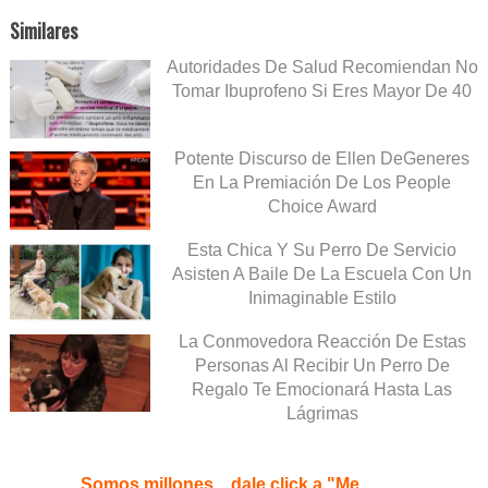
Similares
Autoridades De Salud Recomiendan No
Tomar Ibuprofeno Si Eres Mayor De 40
Potente Discurso de Ellen DeGeneres
En La Premiación De Los People
Choice Award
Esta Chica Y Su Perro De Servicio
Asisten A Baile De La Escuela Con Un
Inimaginable Estilo
La Conmovedora Reacción De Estas
Personas Al Recibir Un Perro De
Regalo Te Emocionará Hasta Las
Lágrimas
Somos millones... dale click a "Me