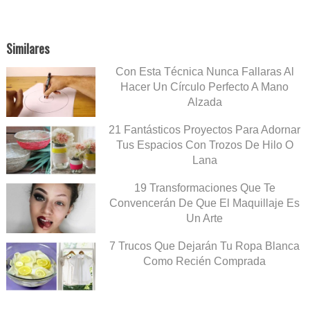
Similares
Con Esta Técnica Nunca Fallaras Al
Hacer Un Círculo Perfecto A Mano
Alzada
21 Fantásticos Proyectos Para Adornar
Tus Espacios Con Trozos De Hilo O
Lana
19 Transformaciones Que Te
Convencerán De Que El Maquillaje Es
Un Arte
7 Trucos Que Dejarán Tu Ropa Blanca
Como Recién Comprada