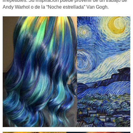
irrepetibles. Su inspiración puede provenir de un trabajo de
Andy Warhol o de la “Noche estrellada” Van Gogh.