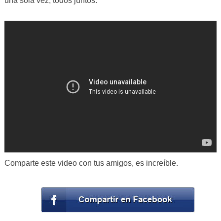
una sola vez, todos juntos.
Comparte este video con tus amigos, es increíble.