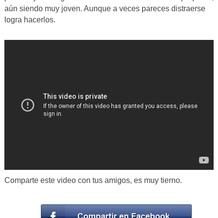
aún siendo muy joven. Aunque a veces pareces distraerse
logra hacerlos.
Comparte este video con tus amigos, es muy tierno.