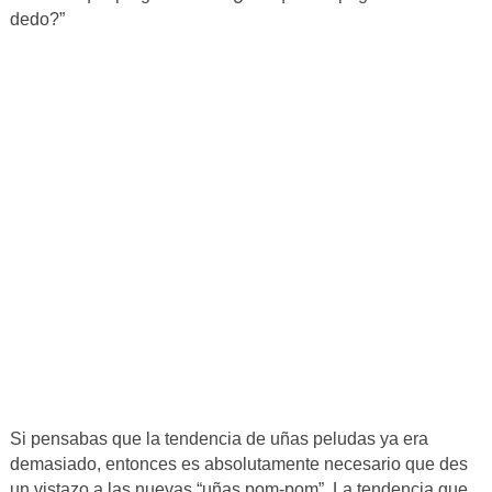
dedo?”
Si pensabas que la tendencia de uñas peludas ya era
demasiado, entonces es absolutamente necesario que des
un vistazo a las nuevas “uñas pom-pom”. La tendencia que