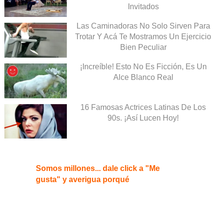
Invitados
Las Caminadoras No Solo Sirven Para
Trotar Y Acá Te Mostramos Un Ejercicio
Bien Peculiar
¡Increíble! Esto No Es Ficción, Es Un
Alce Blanco Real
16 Famosas Actrices Latinas De Los
90s. ¡Así Lucen Hoy!
Somos millones... dale click a "Me
gusta" y averigua porqué