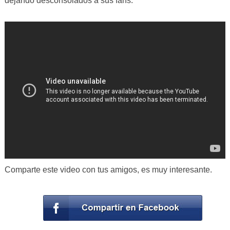
dejando desconsolados a sus fans.
Comparte este video con tus amigos, es muy interesante.