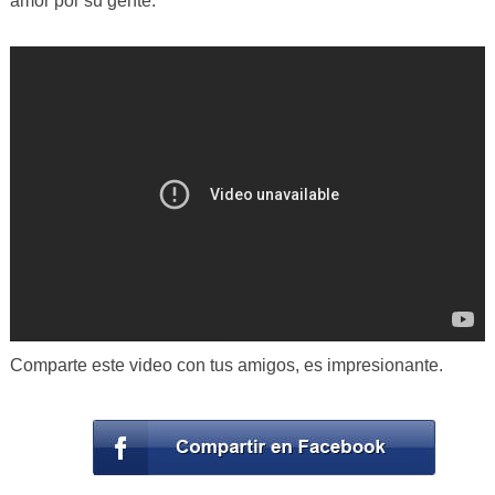
amor por su gente.
Comparte este video con tus amigos, es impresionante.