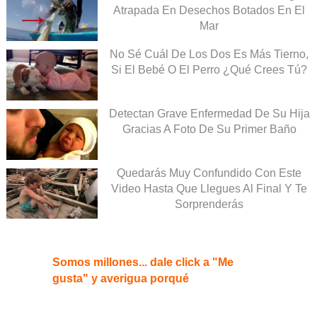
Atrapada En Desechos Botados En El
Mar
No Sé Cuál De Los Dos Es Más Tierno,
Si El Bebé O El Perro ¿Qué Crees Tú?
Detectan Grave Enfermedad De Su Hija
Gracias A Foto De Su Primer Baño
Quedarás Muy Confundido Con Este
Video Hasta Que Llegues Al Final Y Te
Sorprenderás
Somos millones... dale click a "Me
gusta" y averigua porqué