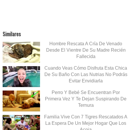
Similares
Hombre Rescata A Cría De Venado
Desde El Vientre De Su Madre Recién
Fallecida
Cuando Veas Cómo Disfruta Esta Chica
De Su Baño Con Las Nutrias No Podrás
Evitar Envidiarla
Perro Y Bebé Se Encuentran Por
Primera Vez Y Te Dejan Suspirando De
Ternura
Familia Vive Con 7 Tigres Rescatados A
La Espera De Un Mejor Hogar Que Los
Acoja