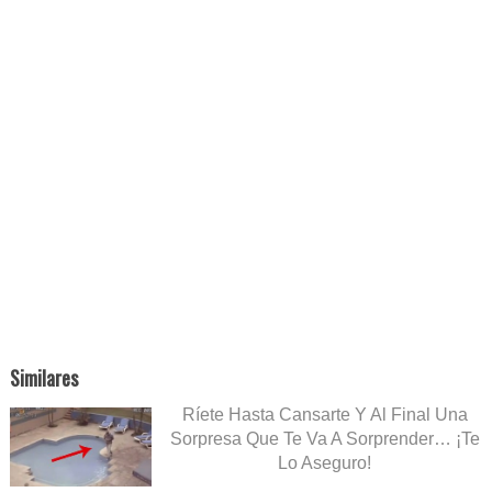
Similares
Ríete Hasta Cansarte Y Al Final Una
Sorpresa Que Te Va A Sorprender… ¡Te
Lo Aseguro!