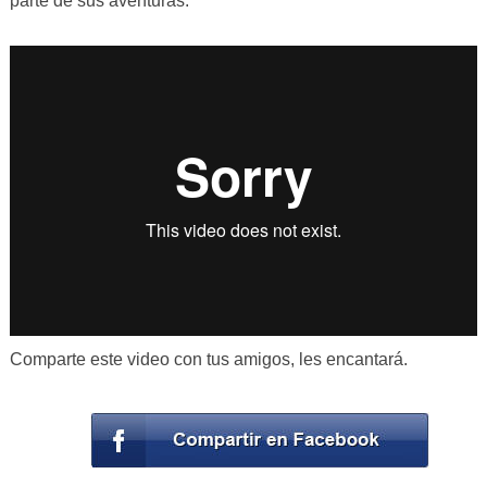
parte de sus aventuras.
Comparte este video con tus amigos, les encantará.