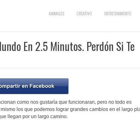
ANIMALES
CREATIVO
ENTRETENIMIENTO
Mundo En 2.5 Minutos. Perdón Si Te
ionan como nos gustaría que funcionaran, pero no todo es
ismo los que podemos lograr grandes cambios en el largo pl
e llegan por un largo camino.