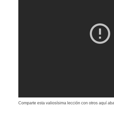
Comparte esta valiosísima lección con otros aquí aba