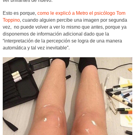
ver brillantes de nuevo.
Esto es porque,
como le explicó a Metro el psicólogo Tom
Toppino
, cuando alguien percibe una imagen por segunda
vez, no puede volver a ver lo mismo que antes, porque ya
disponemos de información adicional dado que la
“interpretación de la percepción se logra de una manera
automática y tal vez inevitable”.