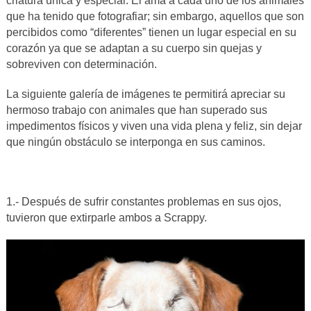
criatura única y especial. Él ama a cada uno de los animales
que ha tenido que fotografiar; sin embargo, aquellos que son
percibidos como “diferentes” tienen un lugar especial en su
corazón ya que se adaptan a su cuerpo sin quejas y
sobreviven con determinación.
La siguiente galería de imágenes te permitirá apreciar su
hermoso trabajo con animales que han superado sus
impedimentos físicos y viven una vida plena y feliz, sin dejar
que ningún obstáculo se interponga en sus caminos.
1.- Después de sufrir constantes problemas en sus ojos,
tuvieron que extirparle ambos a Scrappy.