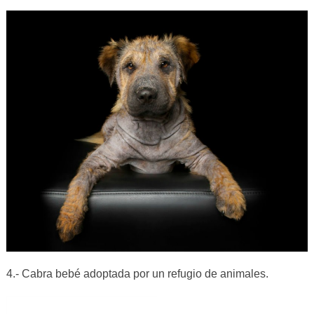
4.- Cabra bebé adoptada por un refugio de animales.