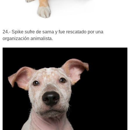
24.- Spike sufre de sarna y fue rescatado por una
organización animalista.