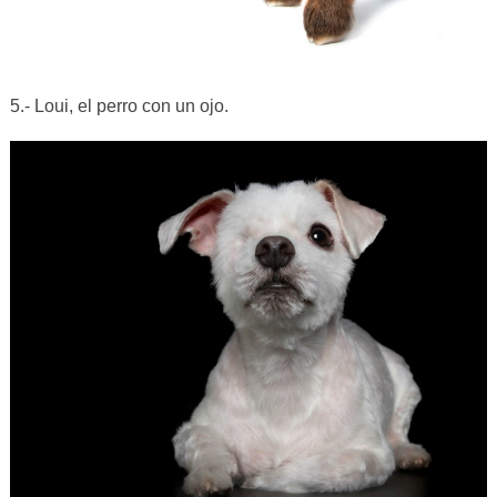
5.- Loui, el perro con un ojo.