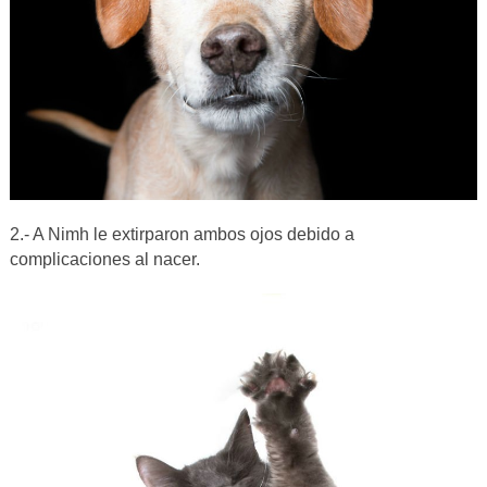
2.- A Nimh le extirparon ambos ojos debido a
complicaciones al nacer.