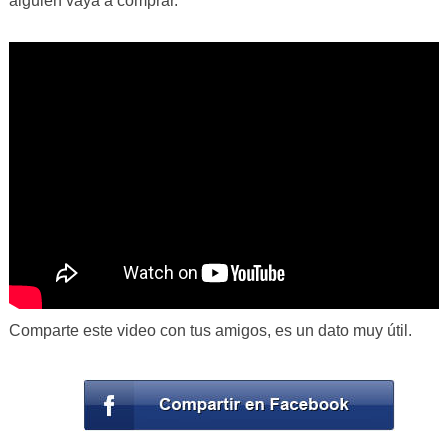
alguien vaya a comprar.
Comparte este video con tus amigos, es un dato muy útil.