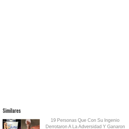
Similares
19 Personas Que Con Su Ingenio
Derrotaron A La Adversidad Y Ganaron