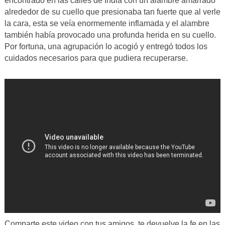
encontrado en las calles de India con un alambre amarrado
alrededor de su cuello que presionaba tan fuerte que al verle
la cara, esta se veía enormemente inflamada y el alambre
también había provocado una profunda herida en su cuello.
Por fortuna, una agrupación lo acogió y entregó todos los
cuidados necesarios para que pudiera recuperarse.
Comparte este video con tus amigos, te devuelve la fe en las