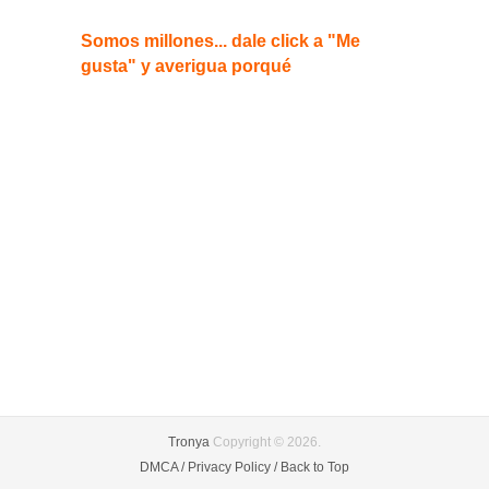
Somos millones... dale click a "Me
gusta" y averigua porqué
Tronya
Copyright © 2026.
DMCA /
Privacy Policy /
Back to Top