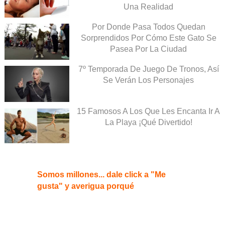
Una Realidad
Por Donde Pasa Todos Quedan
Sorprendidos Por Cómo Este Gato Se
Pasea Por La Ciudad
7º Temporada De Juego De Tronos, Así
Se Verán Los Personajes
15 Famosos A Los Que Les Encanta Ir A
La Playa ¡Qué Divertido!
Somos millones... dale click a "Me
gusta" y averigua porqué