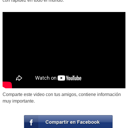
con rapidez en todo el mundo.
Comparte este video con tus amigos, contiene información
muy importante.