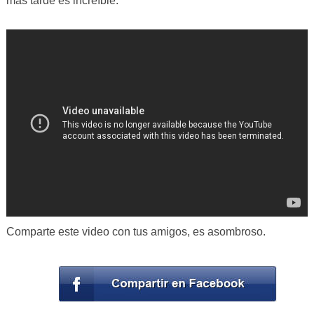
más tarde es increíble.
Comparte este video con tus amigos, es asombroso.