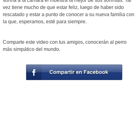
sonría a la cámara el muestra la mejor de sus sonrisas. Tal
vez tiene mucho de que estar feliz, luego de haber sido
rescatado y estar a punto de conocer a su nueva familia con
la que, esperamos, esté para siempre.
Comparte este video con tus amigos, conocerán al perro
más simpático del mundo.