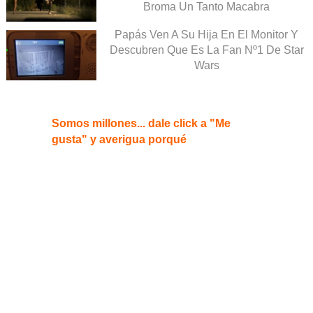
Broma Un Tanto Macabra
Papás Ven A Su Hija En El Monitor Y
Descubren Que Es La Fan Nº1 De Star
Wars
Somos millones... dale click a "Me
gusta" y averigua porqué