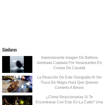
Similares
Impresionante Imagen De Ballena
Jorobada Captada Por Veraneantes En
Costas De Canadá
La Reacción De Este Orangután Al Ver
Truco De Magia Hará Que Quieras
Comerlo A Besos
¿Cómo Reaccionarias Si Te
Encontraras Con Esto En La Calle? Una